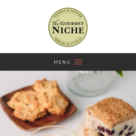
The Gourmet Nich
MENU