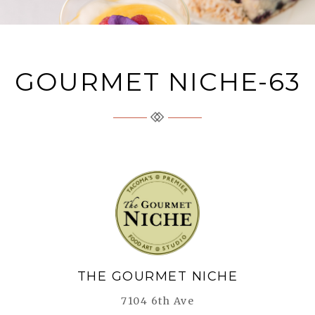
GOURMET NICHE-63
The Gourmet Niche
THE GOURMET NICHE
7104 6th Ave